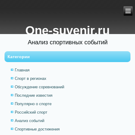
One-suvenir.ru
Анализ спортивных событий
Категории
Главная
Спорт в регионах
Обсуждение соревнований
Последние известия
Популярно о спорте
Российский спорт
Анализ событий
Спортивные достижения