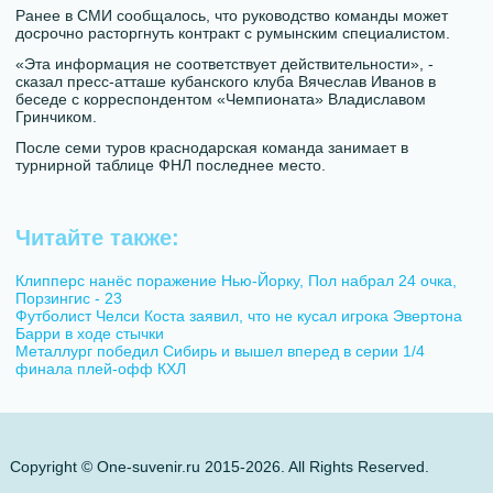
Ранее в СМИ сообщалось, что руководство команды может
досрочно расторгнуть контракт с румынским специалистом.
«Эта информация не соответствует действительности», -
сказал пресс-атташе кубанского клуба Вячеслав Иванов в
беседе с корреспондентом «Чемпионата» Владиславом
Гринчиком.
После семи туров краснодарская команда занимает в
турнирной таблице ФНЛ последнее место.
Читайте также:
Клипперс нанёс поражение Нью-Йорку, Пол набрал 24 очка,
Порзингис - 23
Футболист Челси Коста заявил, что не кусал игрока Эвертона
Барри в ходе стычки
Металлург победил Сибирь и вышел вперед в серии 1/4
финала плей-офф КХЛ
Copyright © One-suvenir.ru 2015-2026. All Rights Reserved.