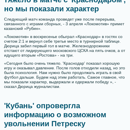
но мы показали характер
Следующий матч команда проведет уже после перерыва,
связанного с играми сборных, - 3 апреля «Локомотив» примет
казанский «Рубин».
«Локомотив» в воскресенье обыграл «Краснодар» в гостях со
счетом 2:1 и вернул себе третье место в турнирной таблице.
Дюрица забил первый гол в матче. Железнодорожники
отстают от лидирующего московского ЦСКА на пять очков, а от
идущего вторым «Ростова» - на три.
«Сегодня было очень тяжело. 'Краснодар' показал хорошую
игру и оказывал давление. После голов отходили назад, но это
была психология. Нам нужно было продолжать играть в свой
футбол дальше. Будем над этим работать. Самое главное, что
мы показали характер, выдержали и одержали победу », -
сказал Дюрица журналистам.
'Кубань' опровергла
информацию о возможном
увольнении Петреску