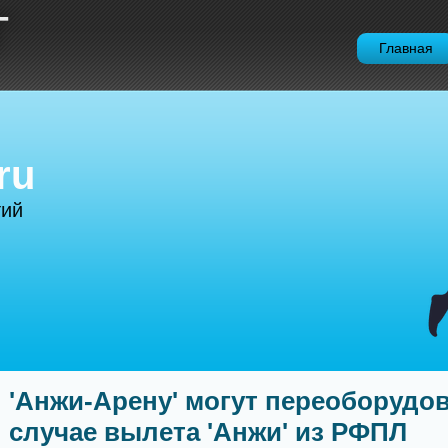
Т
Главная
ru
тий
'Анжи-Арену' могут переоборудов
случае вылета 'Анжи' из РФПЛ