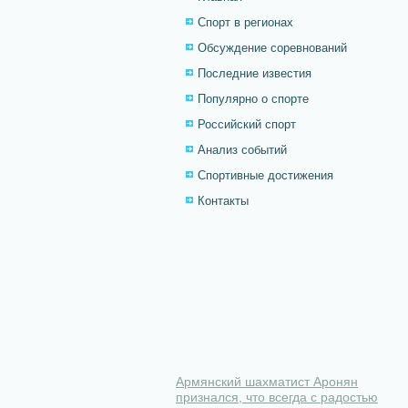
Спорт в регионах
Обсуждение соревнований
Последние известия
Популярно о спорте
Российский спорт
Анализ событий
Спортивные достижения
Контакты
Армянский шахматист Аронян
признался, что всегда с радостью