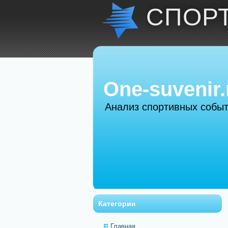
СПОР
One-suvenir.
Анализ спортивных собы
Категории
Главная