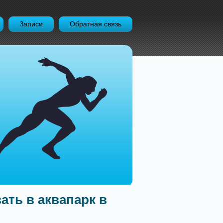
Записи
Обратная связь
ать в аквапарк в