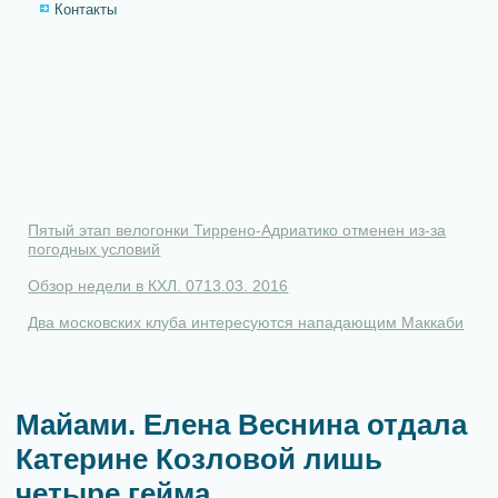
Контакты
Пятый этап велогонки Тиррено-Адриатико отменен из-за
погодных условий
Обзор недели в КХЛ. 0713.03. 2016
Два московских клуба интересуются нападающим Маккаби
Майами. Елена Веснина отдала
Катерине Козловой лишь
четыре гейма