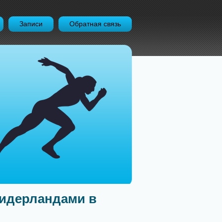
Записи
Обратная связь
идерландами в