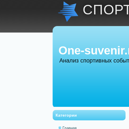
СПОР
One-suvenir.
Анализ спортивных собы
Категории
Главная