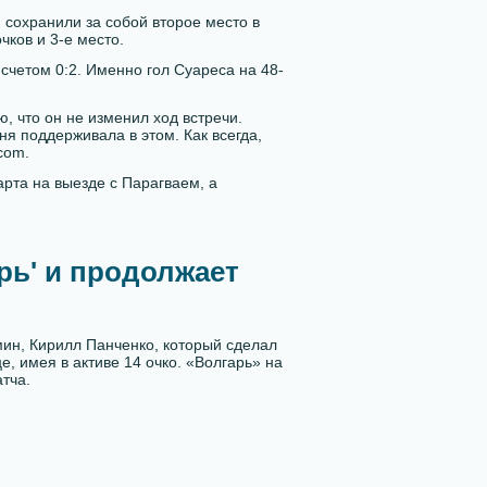
 сохранили за собой второе место в
чков и 3-е место.
 счетом 0:2. Именно гол Суареса на 48-
 что он не изменил ход встречи.
ня поддерживала в этом. Как всегда,
com.
рта на выезде с Парагваем, а
рь' и продолжает
ин, Кирилл Панченко, который сделал
е, имея в активе 14 очко. «Волгарь» на
атча.