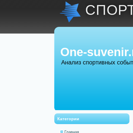
СПОР
One-suvenir.
Анализ спортивных собы
Категории
Главная