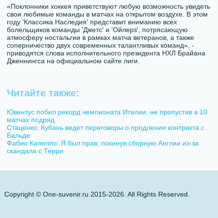
«Поклонники хоккея приветствуют любую возможность увидеть
свои любимые команды в матчах на открытом воздухе. В этом
году 'Классика Наследия' представит вниманию всех
болельщиков команды 'Джетс' и 'Ойлерз', потрясающую
атмосферу ностальгии в рамках матча ветеранов, а также
соперничество двух современных талантливых команд», -
приводятся слова исполнительного президента НХЛ Брайана
Дженнингса на официальном сайте лиги.
Читайте также:
Ювентус побил рекорд чемпионата Италии, не пропустив в 10
матчах подряд
Стаценко: Кубань ведет переговоры о продлении контракта с
Бальде
Фабио Капелло: Я был прав, покинув сборную Англии из-за
скандала с Терри
Copyright © One-suvenir.ru 2015-2026. All Rights Reserved.