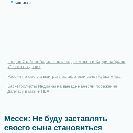
Контакты
Голден Стэйт победил Портленд, Томпсон и Карри набрали
71 очко на двоих
Россия не смогла выиграть эстафетный зачет Кубка мира
Баскетболисты Индианы на выезде нанесли поражение
Далласу в матче НБА
Месси: Не буду заставлять
своего сына становиться