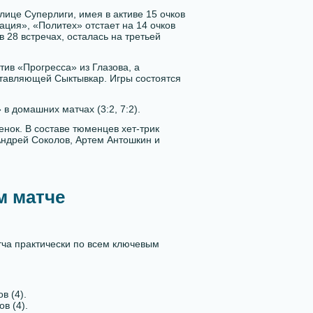
лице Суперлиги, имея в активе 15 очков
ация», «Политех» отстает на 14 очков
в 28 встречах, осталась на третьей
ив «Прогресса» из Глазова, а
тавляющей Сыктывкар. Игры состоятся
 домашних матчах (3:2, 7:2).
енок. В составе тюменцев хет-трик
ндрей Соколов, Артем Антошкин и
м матче
тча практически по всем ключевым
в (4).
в (4).