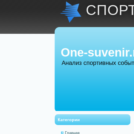
СПОР
One-suvenir.
Анализ спортивных собы
Категории
Главная