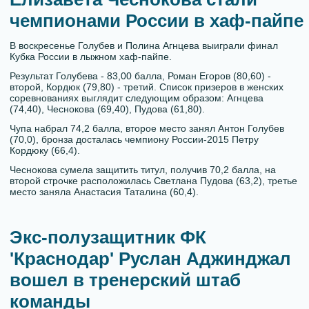
чемпионами России в хаф-пайпе
В воскресенье Голубев и Полина Агнцева выиграли финал
Кубка России в лыжном хаф-пайпе.
Результат Голубева - 83,00 балла, Роман Егоров (80,60) -
второй, Кордюк (79,80) - третий. Список призеров в женских
соревнованиях выглядит следующим образом: Агнцева
(74,40), Чеснокова (69,40), Пудова (61,80).
Чупа набрал 74,2 балла, второе место занял Антон Голубев
(70,0), бронза досталась чемпиону России-2015 Петру
Кордюку (66,4).
Чеснокова сумела защитить титул, получив 70,2 балла, на
второй строчке расположилась Светлана Пудова (63,2), третье
место заняла Анастасия Таталина (60,4).
Экс-полузащитник ФК
'Краснодар' Руслан Аджинджал
вошел в тренерский штаб
команды