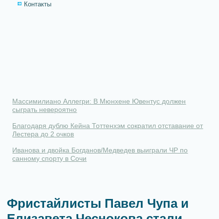
Контакты
Массимилиано Аллегри: В Мюнхене Ювентус должен
сыграть невероятно
Благодаря дублю Кейна Тоттенхэм сократил отставание от
Лестера до 2 очков
Иванова и двойка Богданов/Медведев выиграли ЧР по
санному спорту в Сочи
Фристайлисты Павел Чупа и
Елизавета Чеснокова стали