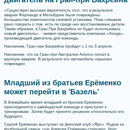
«Существует высокая вероятность того, что в результате
аварии Фернандо в Мельбурне были повреждены
большинство компонентов силовой установки. Пока слишком
рано говорить о том, есть ли среди них восстановимые детали.
Таким образом, в Гран При Бахрейна он будет использовать
новый двигатель», - заявил представитель компании «Хонда»,
производящей двигатель для команды.
Напомним, Гран-при Бахрейна пройдет с 1 по 3 апреля.
Напомним, что на Гран-при Австралии Алонсо попал в
крупную аварию. В результате его автомобиль серьезно
поврежден.
Младший из братьев Ерёменко
может перейти в 'Базель'
В ближайшее время младший из братьев Ерёменко
присоединится к швейцарской команде и приступит к
тренировкам. Затем будет принято решение относительно его
будущего.
Сергей Ерёменко выступает за финский клуб «Яро». Родом из
футбольной семьи: сын Алексея Ерёменко-старшего, брат