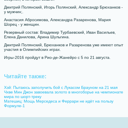
Дмитрий Полянский, Игорь Полянский, Александр Брюханков -
у мужчин;.
Анастасия Абросимова, Александра Разаренова, Мария
Шорец - у женщин.
Резервный состав: Владимир Турбаевский, Иван Васильев,
Елена Данилова, Арина Шульгина.
Дмитрий Полянский, Брюханков и Разаренова уже имеют опыт
участия в Олимпийских играх.
Игры-2016 пройдут в Рио-де-Жанейро с 5 по 21 августа.
Читайте также:
Хэй: Пытаюсь заполучить бой с Лукасом Брауном на 21 мая
Чхве Мин Джон завоевала золото в многоборье на чемпионате
мира по шорт-треку
Матешиц: Мощь Мерседеса и Феррари не идёт на пользу
Формуле-1